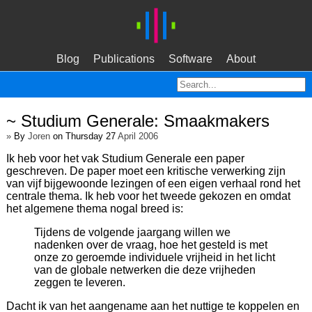
Blog
Publications
Software
About
~ Studium Generale: Smaakmakers
»
By
Joren
on Thursday 27
April 2006
Ik heb voor het vak Studium Generale een paper
geschreven. De paper moet een kritische verwerking zijn
van vijf bijgewoonde lezingen of een eigen verhaal rond het
centrale thema. Ik heb voor het tweede gekozen en omdat
het algemene thema nogal breed is:
Tijdens de volgende jaargang willen we
nadenken over de vraag, hoe het gesteld is met
onze zo geroemde individuele vrijheid in het licht
van de globale netwerken die deze vrijheden
zeggen te leveren.
Dacht ik van het aangename aan het nuttige te koppelen en