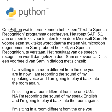
Om
Python
wat te leren kennen heb ik een “Text To Speech
Recognition” programma geschreven. Het roept
SAPI 5.1
aan om een tekst voor te laten lezen door Microsoft Sam. Het
voorgelezen stuk tekst wordt daarna meteen via microfoon
opgenomen en Sam probeert het zelf, via Speech
Recognition, te verstaan. Het resultaat van de speech
recognition wordt dan gelezen door Sam enzovoort… Dit is
een voorbeeld van Sam in dialoog met zichzelf:
I am sitting in a room different from the one you
are in now. I am recording the sound of my
speaking voice and I am going to play it back into
the room again.
I’m sitting in a room different from the one U.N.
NA I’m recording the sound of my speak English
and I’m going to play it back into the room against
I’m sitting in a room different from the one you