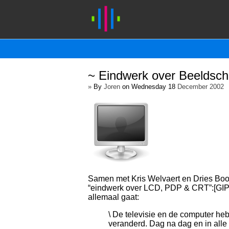
~ Eindwerk over Beeldsc
»
By
Joren
on Wednesday 18
December 2002
Samen met Kris Welvaert en Dries Boon
“eindwerk over LCD, PDP & CRT”:[GIP
allemaal gaat:
\ De televisie en de computer heb
veranderd. Dag na dag en in alle