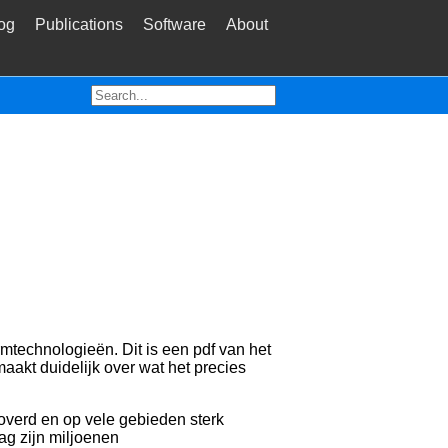
og
Publications
Software
About
technologieën. Dit is een pdf van het
t duidelijk over wat het precies
roverd en op vele gebieden sterk
ag zijn miljoenen