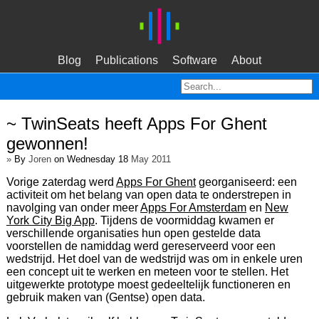
Blog
Publications
Software
About
~ TwinSeats heeft Apps For Ghent
gewonnen!
»
By
Joren
on Wednesday 18
May 2011
Vorige zaterdag werd
Apps For Ghent
georganiseerd: een
activiteit om het belang van open data te onderstrepen in
navolging van onder meer
Apps For Amsterdam
en
New
York City Big App
. Tijdens de voormiddag kwamen er
verschillende organisaties hun open gestelde data
voorstellen de namiddag werd gereserveerd voor een
wedstrijd. Het doel van de wedstrijd was om in enkele uren
een concept uit te werken en meteen voor te stellen. Het
uitgewerkte prototype moest gedeeltelijk functioneren en
gebruik maken van (Gentse) open data.